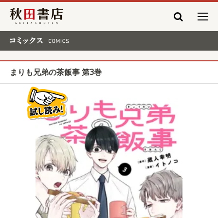
秋田書店
コミックス COMICS
まりも兄弟の茶飯事 第3巻