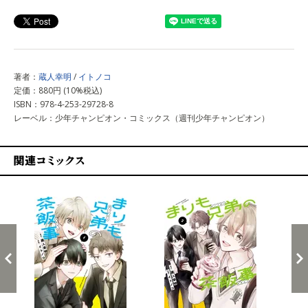
著者：
蔵人幸明
/
イトノコ
定価：880円 (10%税込)
ISBN：978-4-253-29728-8
レーベル：少年チャンピオン・コミックス（週刊少年チャンピオン）
関連コミックス