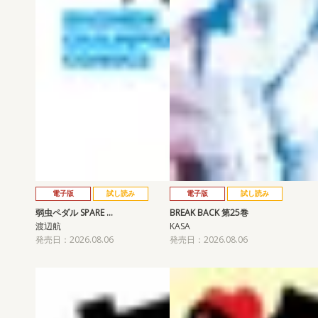
電子版
試し読み
電子版
試し読み
弱虫ペダル SPARE …
BREAK BACK 第25巻
渡辺航
KASA
発売日：2026.08.06
発売日：2026.08.06