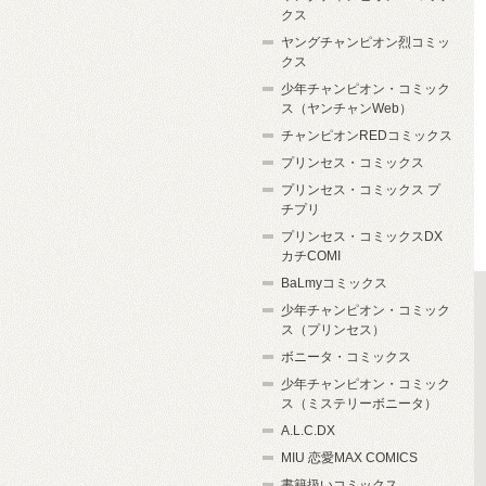
クス
ヤングチャンピオン烈コミッ
クス
少年チャンピオン・コミック
ス（ヤンチャンWeb）
チャンピオンREDコミックス
プリンセス・コミックス
プリンセス・コミックス プ
チプリ
プリンセス・コミックスDX
カチCOMI
BaLmyコミックス
少年チャンピオン・コミック
ス（プリンセス）
ボニータ・コミックス
少年チャンピオン・コミック
ス（ミステリーボニータ）
A.L.C.DX
MIU 恋愛MAX COMICS
書籍扱いコミックス