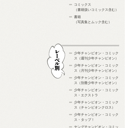
コミックス
（書籍扱いコミックス含む）
書籍
（写真集とムック含む）
少年チャンピオン・コミック
ス（週刊少年チャンピオン）
少年チャンピオン・コミック
ス（月刊少年チャンピオン）
少年チャンピオン・コミック
レーベル別
ス（別冊少年チャンピオン）
少年チャンピオン・コミック
ス・エクストラ
少年チャンピオン・コミック
ス（チャンピオンクロス）
少年チャンピオン・コミック
ス・タップ！
ヤングチャンピオン・コミッ