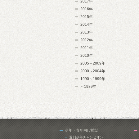
2017年
2016年
2015年
2014年
2013年
2012年
2011年
2010年
2005～2009年
2000～2004年
1990～1999年
～1989年
少年・青年向け雑誌
週刊少年チャンピオン