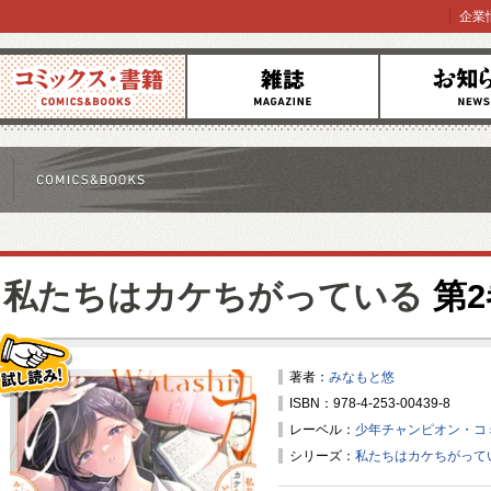
企業
コミックス
雑誌
お知らせ
私たちはカケちがっている
第2
著者：
みなもと悠
ISBN：978-4-253-00439-8
試し読み！
レーベル：
少年チャンピオン・コ
シリーズ：
私たちはカケちがって