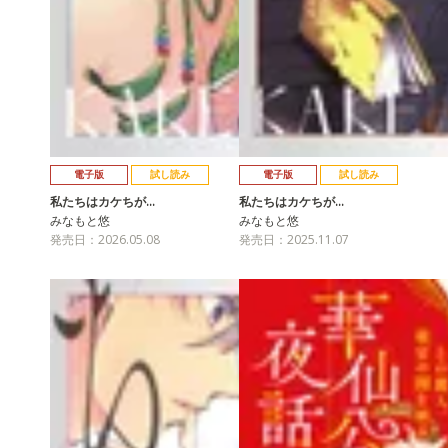
電子版
試し読み
電子版
試し読み
私たちはカケちが…
私たちはカケちが…
みなもと悠
みなもと悠
発売日：2026.05.08
発売日：2025.11.07