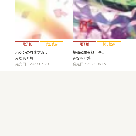
電子版
試し読み
電子版
試し読み
ハケンの忍者アカ…
華仙公主夜話 そ…
みなもと悠
みなもと悠
発売日：2023.06.20
発売日：2023.06.15