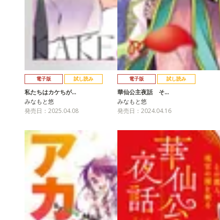
電子版
試し読み
電子版
試し読み
私たちはカケちが…
華仙公主夜話 そ…
みなもと悠
みなもと悠
発売日：2025.04.08
発売日：2024.04.16