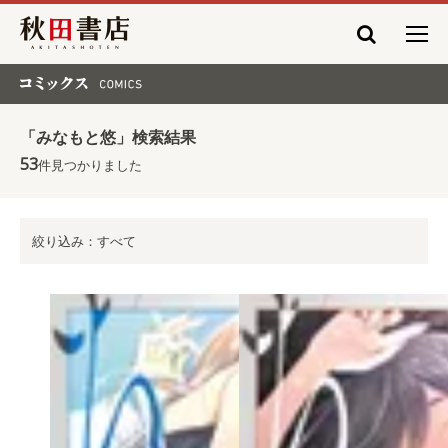
秋田書店
コミックス COMICS
「みなもと悠」検索結果
53
件見つかりました
絞り込み：すべて