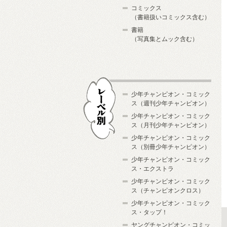
コミックス
（書籍扱いコミックス含む）
書籍
（写真集とムック含む）
少年チャンピオン・コミック
ス（週刊少年チャンピオン）
少年チャンピオン・コミック
ス（月刊少年チャンピオン）
少年チャンピオン・コミック
レーベル別
ス（別冊少年チャンピオン）
少年チャンピオン・コミック
ス・エクストラ
少年チャンピオン・コミック
ス（チャンピオンクロス）
少年チャンピオン・コミック
ス・タップ！
ヤングチャンピオン・コミッ