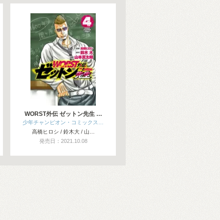
WORST外伝 ゼットン先生 …
少年チャンピオン・コミックス…
高橋ヒロシ / 鈴木大 / 山…
発売日：2021.10.08