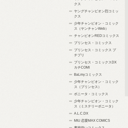
クス
ヤングチャンピオン烈コミッ
クス
少年チャンピオン・コミック
ス（ヤンチャンWeb）
チャンピオンREDコミックス
プリンセス・コミックス
プリンセス・コミックス プ
チプリ
プリンセス・コミックスDX
カチCOMI
BaLmyコミックス
少年チャンピオン・コミック
ス（プリンセス）
ボニータ・コミックス
少年チャンピオン・コミック
ス（ミステリーボニータ）
A.L.C.DX
MIU 恋愛MAX COMICS
書籍扱いコミックス