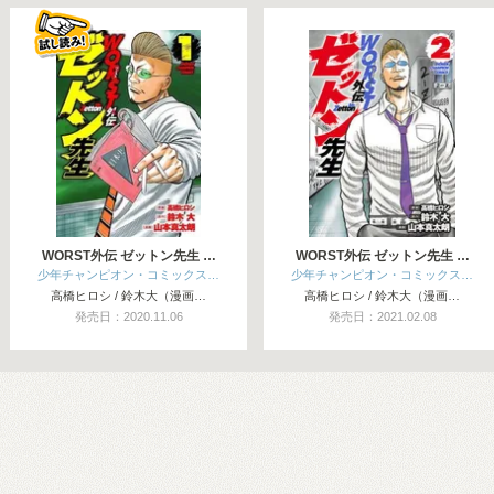
関連コミックス
WORST外伝 ゼットン先生 …
WORST外伝 ゼットン先生 …
少年チャンピオン・コミックス…
少年チャンピオン・コミックス…
高橋ヒロシ / 鈴木大（漫画…
高橋ヒロシ / 鈴木大（漫画…
発売日：2020.11.06
発売日：2021.02.08