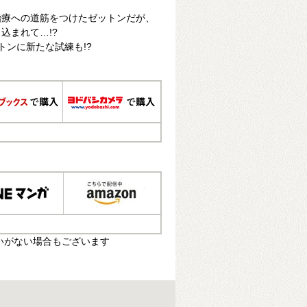
治療への道筋をつけたゼットンだが、
込まれて…!?
トンに新たな試練も!?
いがない場合もございます