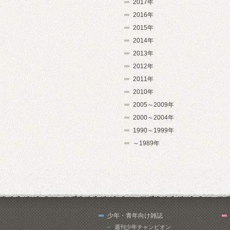
2017年
2016年
2015年
2014年
2013年
2012年
2011年
2010年
2005～2009年
2000～2004年
1990～1999年
～1989年
少年・青年向け雑誌
週刊少年チャンピオン