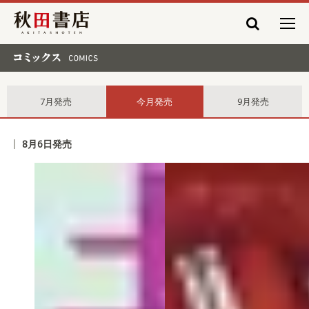
秋田書店
コミックス comics
7月発売
今月発売
9月発売
8月6日発売