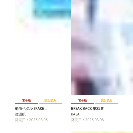
電子版
試し読み
電子版
試し読み
弱虫ペダル SPARE …
BREAK BACK 第25巻
渡辺航
KASA
発売日：2026.08.06
発売日：2026.08.06