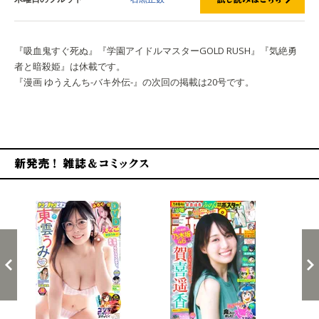
『吸血鬼すぐ死ぬ』『学園アイドルマスターGOLD RUSH』『気絶勇
者と暗殺姫』は休載です。
『漫画 ゆうえんち-バキ外伝-』の次回の掲載は20号です。
新発売！雑誌&コミックス