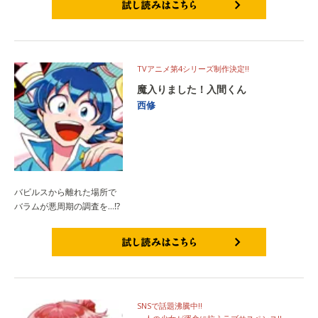
試し読みはこちら
TVアニメ第4シリーズ制作決定!!
魔入りました！入間くん
西修
バビルスから離れた場所で
バラムが悪周期の調査を…⁉
試し読みはこちら
SNSで話題沸騰中!!