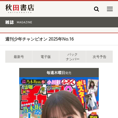
秋田書店
雑誌 MAGAZINE
週刊少年チャンピオン 2025年No.16
バック
最新号
電子版
次号予告
ナンバー
毎週木曜日
発売