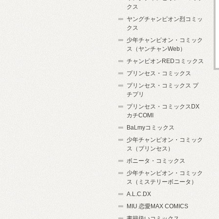
クス
ヤングチャンピオン烈コミッ
クス
少年チャンピオン・コミック
ス（ヤンチャンWeb）
チャンピオンREDコミックス
プリンセス・コミックス
プリンセス・コミックス プ
チプリ
プリンセス・コミックスDX
カチCOMI
BaLmyコミックス
少年チャンピオン・コミック
ス（プリンセス）
ボニータ・コミックス
少年チャンピオン・コミック
ス（ミステリーボニータ）
A.L.C.DX
MIU 恋愛MAX COMICS
書籍扱いコミックス