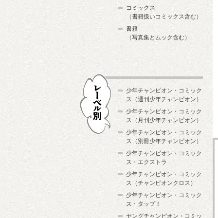
コミックス
（書籍扱いコミックス含む）
書籍
（写真集とムック含む）
少年チャンピオン・コミック
ス（週刊少年チャンピオン）
少年チャンピオン・コミック
ス（月刊少年チャンピオン）
少年チャンピオン・コミック
レーベル別
ス（別冊少年チャンピオン）
少年チャンピオン・コミック
ス・エクストラ
少年チャンピオン・コミック
ス（チャンピオンクロス）
少年チャンピオン・コミック
ス・タップ！
ヤングチャンピオン・コミッ