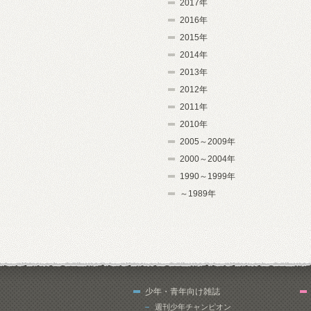
2017年
2016年
2015年
2014年
2013年
2012年
2011年
2010年
2005～2009年
2000～2004年
1990～1999年
～1989年
少年・青年向け雑誌
週刊少年チャンピオン