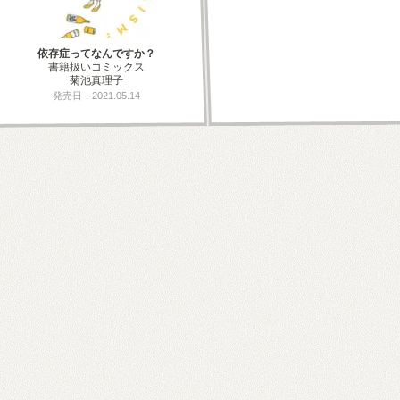
依存症ってなんですか？
書籍扱いコミックス
菊池真理子
発売日：2021.05.14