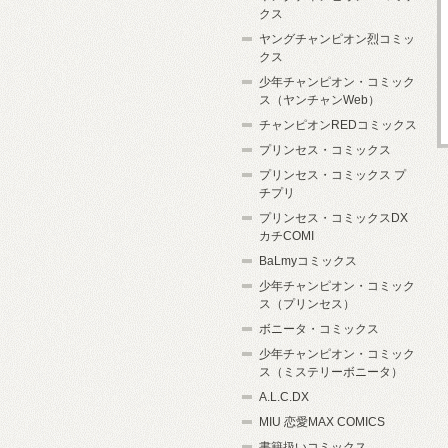
クス
ヤングチャンピオン烈コミッ
クス
少年チャンピオン・コミック
ス（ヤンチャンWeb）
チャンピオンREDコミックス
プリンセス・コミックス
プリンセス・コミックス プ
チプリ
プリンセス・コミックスDX
カチCOMI
BaLmyコミックス
少年チャンピオン・コミック
ス（プリンセス）
ボニータ・コミックス
少年チャンピオン・コミック
ス（ミステリーボニータ）
A.L.C.DX
MIU 恋愛MAX COMICS
書籍扱いコミックス