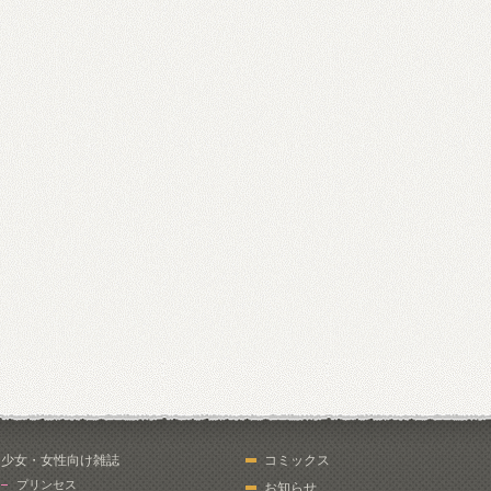
少女・女性向け雑誌
コミックス
プリンセス
お知らせ