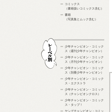
コミックス
（書籍扱いコミックス含む）
書籍
（写真集とムック含む）
少年チャンピオン・コミック
ス（週刊少年チャンピオン）
少年チャンピオン・コミック
ス（月刊少年チャンピオン）
少年チャンピオン・コミック
レーベル別
ス（別冊少年チャンピオン）
少年チャンピオン・コミック
ス・エクストラ
少年チャンピオン・コミック
ス（チャンピオンクロス）
少年チャンピオン・コミック
ス・タップ！
ヤングチャンピオン・コミッ