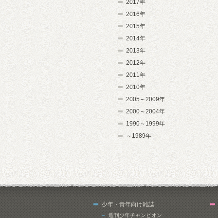
2017年
2016年
2015年
2014年
2013年
2012年
2011年
2010年
2005～2009年
2000～2004年
1990～1999年
～1989年
少年・青年向け雑誌
週刊少年チャンピオン