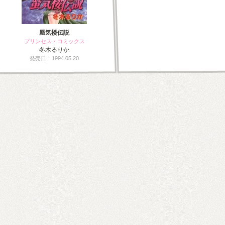
蜃気楼伝説
プリンセス・コミックス
冬木るりか
発売日：1994.05.20