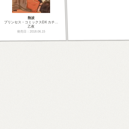
熱波
プリンセス・コミックスDX カチ…
乙夜
発売日：2018.06.15