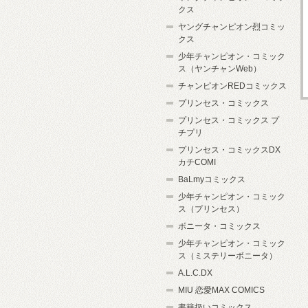
クス
ヤングチャンピオン烈コミッ
クス
少年チャンピオン・コミック
ス（ヤンチャンWeb）
チャンピオンREDコミックス
プリンセス・コミックス
プリンセス・コミックス プ
チプリ
プリンセス・コミックスDX
カチCOMI
BaLmyコミックス
少年チャンピオン・コミック
ス（プリンセス）
ボニータ・コミックス
少年チャンピオン・コミック
ス（ミステリーボニータ）
A.L.C.DX
MIU 恋愛MAX COMICS
書籍扱いコミックス