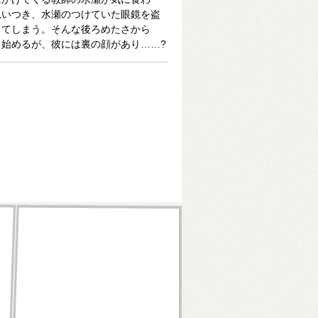
思いつき、水瀬のつけていた眼鏡を盗
してしまう。そんな後ろめたさから
始めるが、彼には裏の顔があり……?