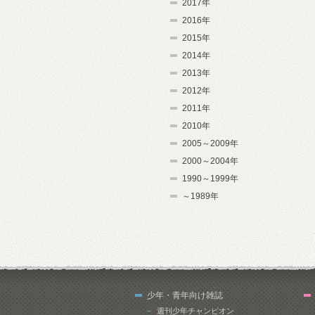
2017年
2016年
2015年
2014年
2013年
2012年
2011年
2010年
2005～2009年
2000～2004年
1990～1999年
～1989年
少年・青年向け雑誌
週刊少年チャンピオン