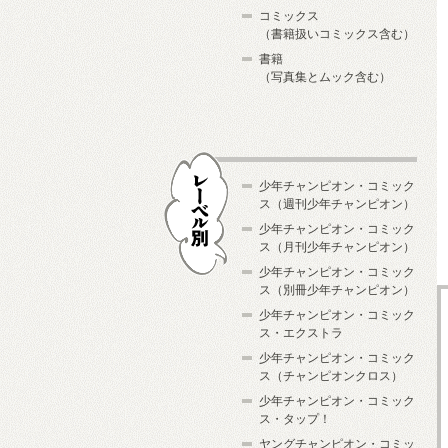
コミックス
（書籍扱いコミックス含む）
書籍
（写真集とムック含む）
少年チャンピオン・コミック
ス（週刊少年チャンピオン）
少年チャンピオン・コミック
ス（月刊少年チャンピオン）
少年チャンピオン・コミック
レーベル別
ス（別冊少年チャンピオン）
少年チャンピオン・コミック
ス・エクストラ
少年チャンピオン・コミック
ス（チャンピオンクロス）
少年チャンピオン・コミック
ス・タップ！
ヤングチャンピオン・コミッ