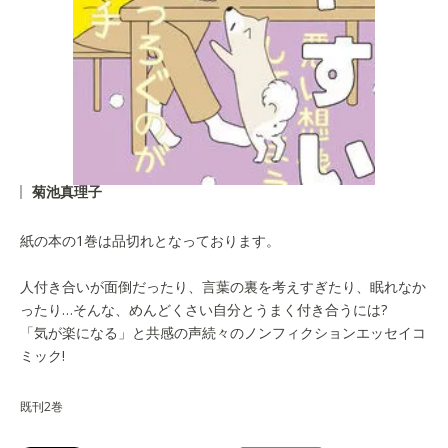
菊池真理子
紙の本の1巻は品切れとなっております。
人付き合いが面倒だったり、言葉の裏を考えすぎたり、眠れなか
ったり…そんな、めんどくさい自分とうまく付き合うには?
「気が楽になる」と共感の声続々のノンフィクションエッセイコ
ミック!
既刊2巻