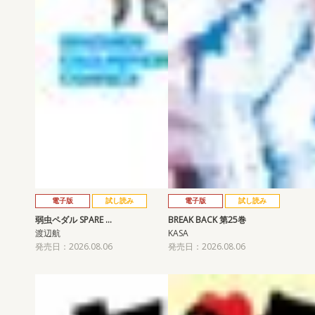
電子版
試し読み
電子版
試し読み
弱虫ペダル SPARE …
BREAK BACK 第25巻
渡辺航
KASA
発売日：2026.08.06
発売日：2026.08.06