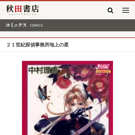
秋田書店
コミックス COMICS
２１世紀探偵事務所地上の星