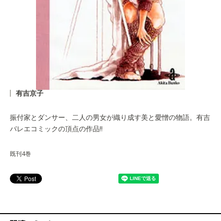
有吉京子
振付家とダンサー、二人の男女が織り成す美と愛憎の物語。有吉
バレエコミックの頂点の作品!!
既刊4巻