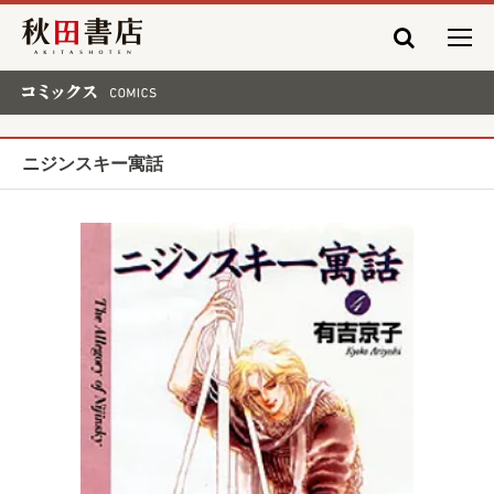
秋田書店
コミックス COMICS
ニジンスキー寓話