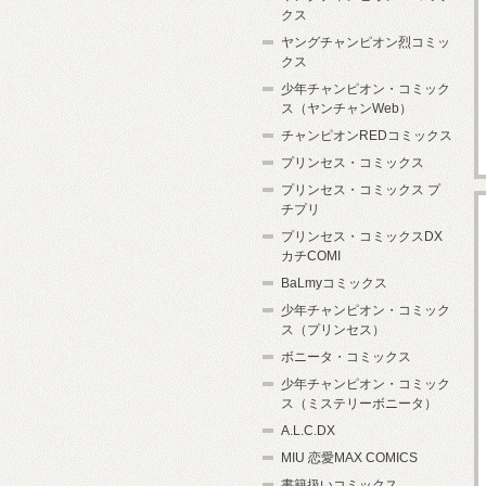
クス
ヤングチャンピオン烈コミッ
クス
少年チャンピオン・コミック
ス（ヤンチャンWeb）
チャンピオンREDコミックス
プリンセス・コミックス
プリンセス・コミックス プ
チプリ
プリンセス・コミックスDX
カチCOMI
BaLmyコミックス
少年チャンピオン・コミック
ス（プリンセス）
ボニータ・コミックス
少年チャンピオン・コミック
ス（ミステリーボニータ）
A.L.C.DX
MIU 恋愛MAX COMICS
書籍扱いコミックス