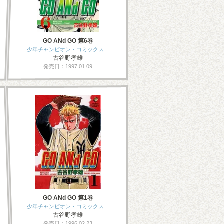
GO ANd GO 第6巻
少年チャンピオン・コミックス…
古谷野孝雄
発売日：1997.01.09
GO ANd GO 第1巻
少年チャンピオン・コミックス…
古谷野孝雄
発売日：1996.02.23