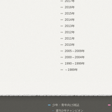
2017年
2016年
2015年
2014年
2013年
2012年
2011年
2010年
2005～2009年
2000～2004年
1990～1999年
～1989年
少年・青年向け雑誌
週刊少年チャンピオン