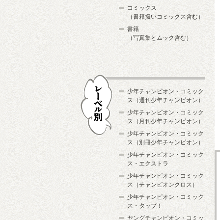
コミックス
（書籍扱いコミックス含む）
書籍
（写真集とムック含む）
少年チャンピオン・コミック
ス（週刊少年チャンピオン）
少年チャンピオン・コミック
ス（月刊少年チャンピオン）
少年チャンピオン・コミック
レーベル別
ス（別冊少年チャンピオン）
少年チャンピオン・コミック
ス・エクストラ
少年チャンピオン・コミック
ス（チャンピオンクロス）
少年チャンピオン・コミック
ス・タップ！
ヤングチャンピオン・コミッ