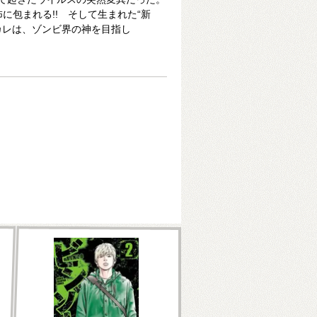
に包まれる!! そして生まれた“新
つカレは、ゾンビ界の神を目指し