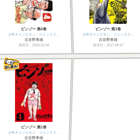
ビンゾー 第4巻
ビンゾー 第3巻
少年チャンピオン・コミックス…
少年チャンピオン・コミックス…
古谷野孝雄
古谷野孝雄
発売日：2018.02.08
発売日：2017.09.07
ビンゾー 第1巻
少年チャンピオン・コミックス…
古谷野孝雄