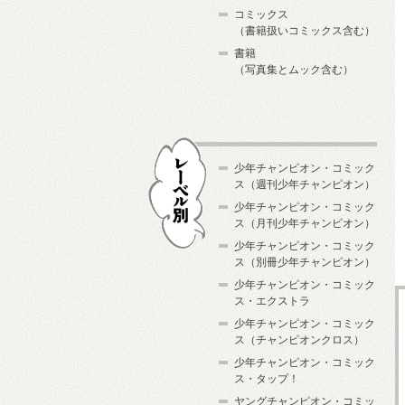
コミックス
（書籍扱いコミックス含む）
書籍
（写真集とムック含む）
少年チャンピオン・コミック
ス（週刊少年チャンピオン）
少年チャンピオン・コミック
ス（月刊少年チャンピオン）
少年チャンピオン・コミック
レーベル別
ス（別冊少年チャンピオン）
少年チャンピオン・コミック
ス・エクストラ
少年チャンピオン・コミック
ス（チャンピオンクロス）
少年チャンピオン・コミック
ス・タップ！
ヤングチャンピオン・コミッ