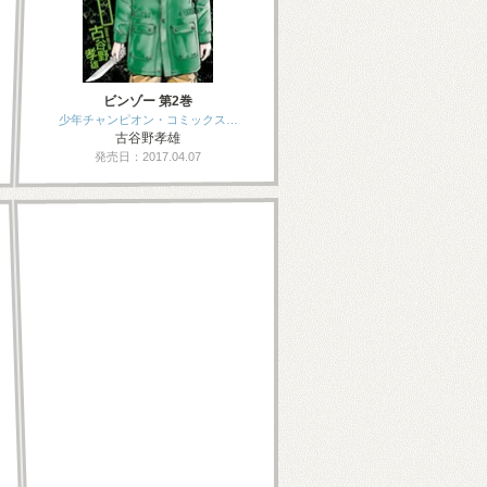
ビンゾー 第2巻
少年チャンピオン・コミックス…
古谷野孝雄
発売日：2017.04.07