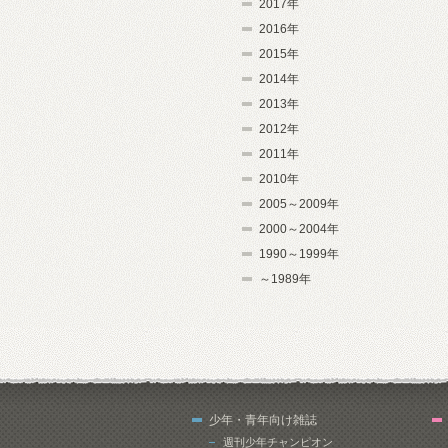
2017年
2016年
2015年
2014年
2013年
2012年
2011年
2010年
2005～2009年
2000～2004年
1990～1999年
～1989年
少年・青年向け雑誌
週刊少年チャンピオン