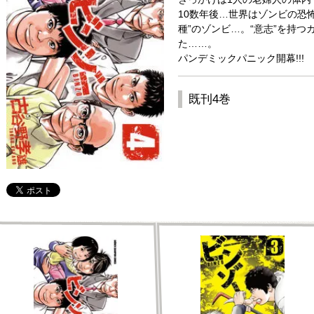
10数年後…世界はゾンビの恐怖
種”のゾンビ…。“意志”を持
た……。
パンデミックパニック開幕!!!
既刊4巻