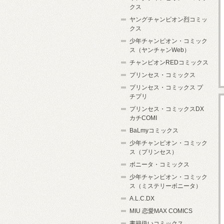
クス
ヤングチャンピオン烈コミッ
クス
少年チャンピオン・コミック
ス（ヤンチャンWeb）
チャンピオンREDコミックス
プリンセス・コミックス
プリンセス・コミックス プ
チプリ
プリンセス・コミックスDX
カチCOMI
BaLmyコミックス
少年チャンピオン・コミック
ス（プリンセス）
ボニータ・コミックス
少年チャンピオン・コミック
ス（ミステリーボニータ）
A.L.C.DX
MIU 恋愛MAX COMICS
書籍扱いコミックス