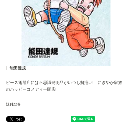
能田達規
ピース電器店には不思議発明品がいつも勢揃い! にぎやか家族
のハッピーコメディー開店!
既刊22巻