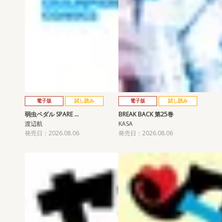
電子版
試し読み
電子版
試し読み
弱虫ペダル SPARE …
BREAK BACK 第25巻
渡辺航
KASA
発売日：2026.08.06
発売日：2026.08.06