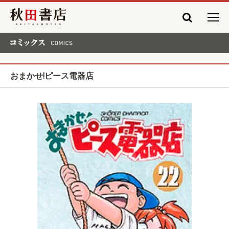
秋田書店
コミックス COMICS
おまかせ!ピース電器店