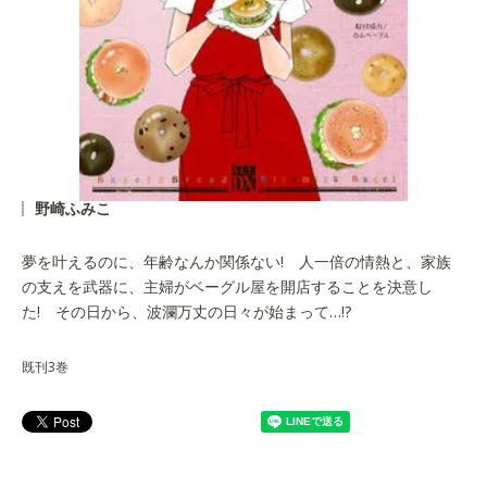
野崎ふみこ
夢を叶えるのに、年齢なんか関係ない! 人一倍の情熱と、家族
の支えを武器に、主婦がベーグル屋を開店することを決意し
た! その日から、波瀾万丈の日々が始まって…!?
既刊3巻