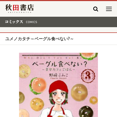
秋田書店
コミックス COMICS
ユメノカタチ～ベーグル食べない?～