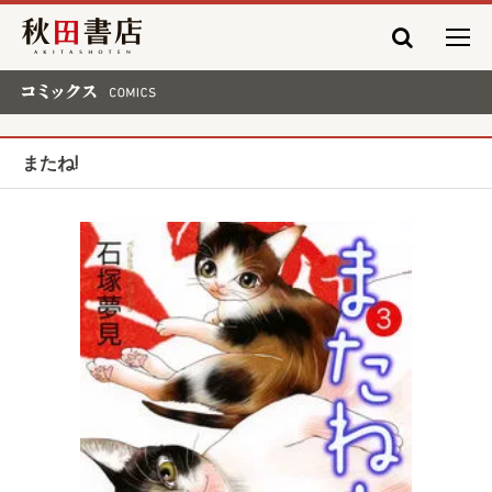
秋田書店
コミックス COMICS
またね!