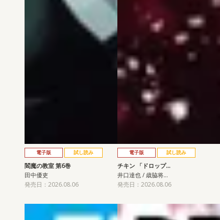
電子版
試し読み
電子版
試し読み
閻魔の教室 第6巻
チキン 「ドロップ…
田中優吏
井口達也 / 歳脇将…
発売日：2026.08.06
発売日：2026.08.06