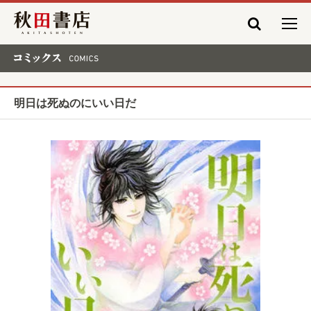
秋田書店
コミックス COMICS
明日は死ぬのにいい日だ