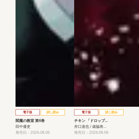
電子版
試し読み
電子版
試し読み
閻魔の教室 第6巻
チキン 「ドロップ…
田中優吏
井口達也 / 歳脇将…
発売日：2026.08.06
発売日：2026.08.06