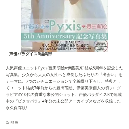
声優パラダイスR編集部
人気声優ユニットPyxis(豊田萌絵×伊藤美来)結成5周年を記念した
写真集。少女から大人の女性へと成長したふたりの『出会い』を
テーマに、7つのシチュエーションで全編撮り下ろし。特典とし
てユニット結成7年前からの豊田萌絵、伊藤美来個人の初ソログ
ラビアの10代の貴重な未公開ショット、声優パラダイスRで連載
中の『ピク☆パラ』4年分の未公開アーカイブスなどを収録した
永久保存版!
既刊1巻