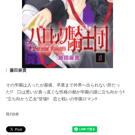
藤田麻貴
その学園は入ったが最後、卒業まで外界へ出られない所だっ
た!? 口は悪いが真っ直ぐな性格の都が学園の謎に立ち向かう!!
“立ち向かう乙女”登場!! 恋と戦いの学園ロマン!!
既刊8巻