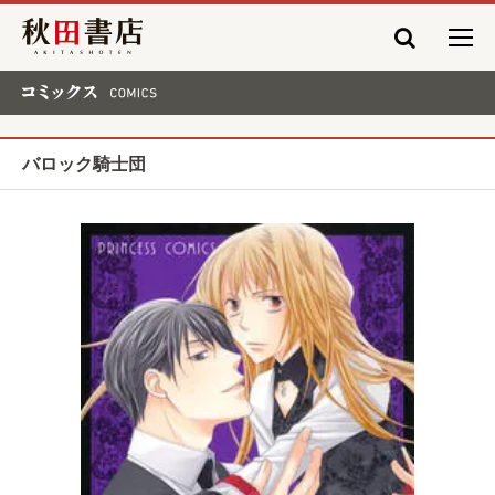
秋田書店
コミックス COMICS
バロック騎士団