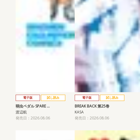
電子版
試し読み
電子版
試し読み
弱虫ペダル SPARE …
BREAK BACK 第25巻
渡辺航
KASA
発売日：2026.08.06
発売日：2026.08.06