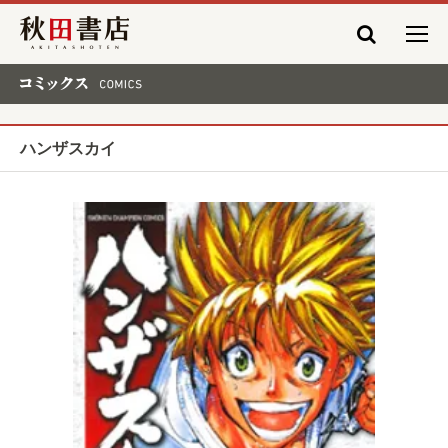
秋田書店
コミックス COMICS
ハンザスカイ