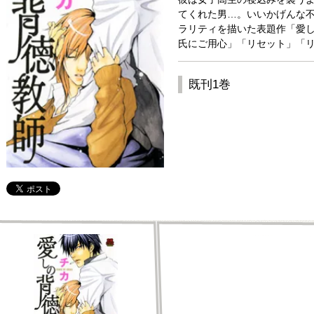
てくれた男…。いいかげんな
ラリティを描いた表題作「愛
氏にご用心」「リセット」「リ
既刊1巻