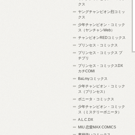
クス
ヤングチャンピオン烈コミッ
クス
少年チャンピオン・コミック
ス（ヤンチャンWeb）
チャンピオンREDコミックス
プリンセス・コミックス
プリンセス・コミックス プ
チプリ
プリンセス・コミックスDX
カチCOMI
BaLmyコミックス
少年チャンピオン・コミック
ス（プリンセス）
ボニータ・コミックス
少年チャンピオン・コミック
ス（ミステリーボニータ）
A.L.C.DX
MIU 恋愛MAX COMICS
書籍扱いコミックス