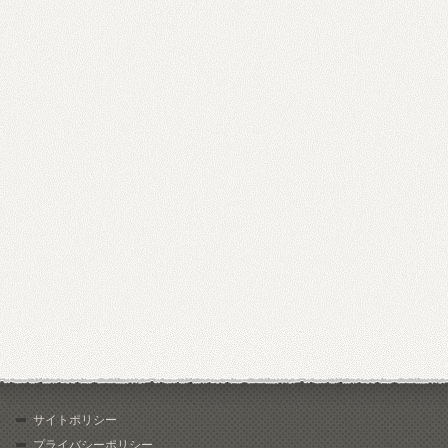
サイトポリシー
プライバシーポリシー