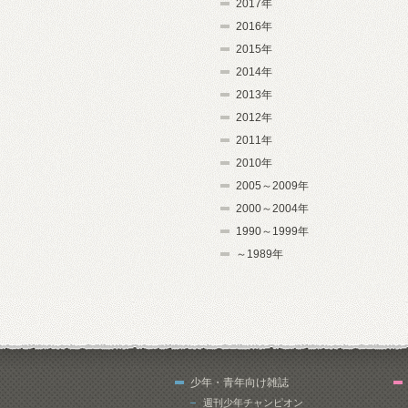
2017年
2016年
2015年
2014年
2013年
2012年
2011年
2010年
2005～2009年
2000～2004年
1990～1999年
～1989年
少年・青年向け雑誌
週刊少年チャンピオン