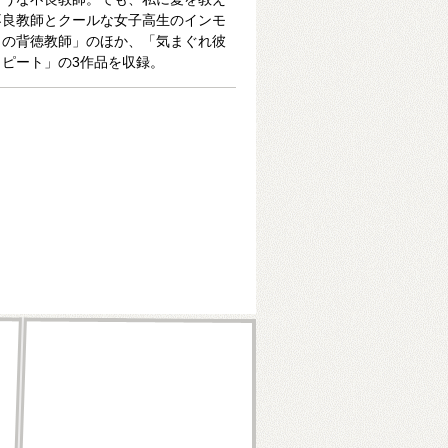
不良教師とクールな女子高生のインモ
しの背徳教師」のほか、「気まぐれ彼
ピート」の3作品を収録。