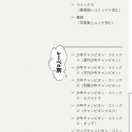
コミックス
（書籍扱いコミックス含む）
書籍
（写真集とムック含む）
少年チャンピオン・コミック
ス（週刊少年チャンピオン）
少年チャンピオン・コミック
ス（月刊少年チャンピオン）
少年チャンピオン・コミック
レーベル別
ス（別冊少年チャンピオン）
少年チャンピオン・コミック
ス・エクストラ
少年チャンピオン・コミック
ス（チャンピオンクロス）
少年チャンピオン・コミック
ス・タップ！
ヤングチャンピオン・コミッ