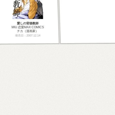
愛しの背徳教師
MIU 恋愛MAX COMICS
チカ（漫画家）
発売日：2007.12.14