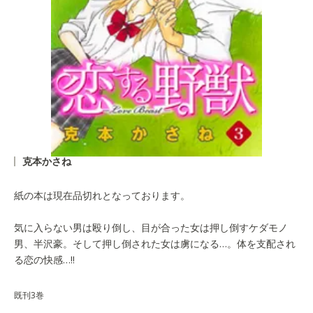
克本かさね
紙の本は現在品切れとなっております。
気に入らない男は殴り倒し、目が合った女は押し倒すケダモノ
男、半沢豪。そして押し倒された女は虜になる…。体を支配され
る恋の快感…!!
既刊3巻