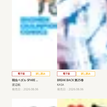
電子版
試し読み
電子版
試し読み
弱虫ペダル SPARE …
BREAK BACK 第25巻
渡辺航
KASA
発売日：2026.08.06
発売日：2026.08.06