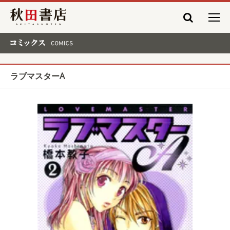
秋田書店
コミックス COMICS
ラブマスターA