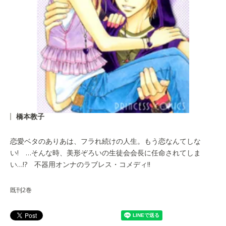
橋本教子
恋愛ベタのありあは、フラれ続けの人生。もう恋なんてしな
い! …そんな時、美形ぞろいの生徒会会長に任命されてしま
い…!? 不器用オンナのラブレス・コメディ!!
既刊2巻