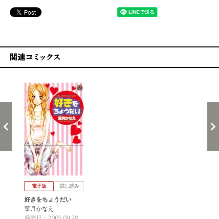
関連コミックス
戻る
進む
電子版
試し読み
好きをちょうだい
葉月かなえ
発売日：2005.09.28