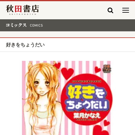
秋田書店
コミックス COMICS
好きをちょうだい