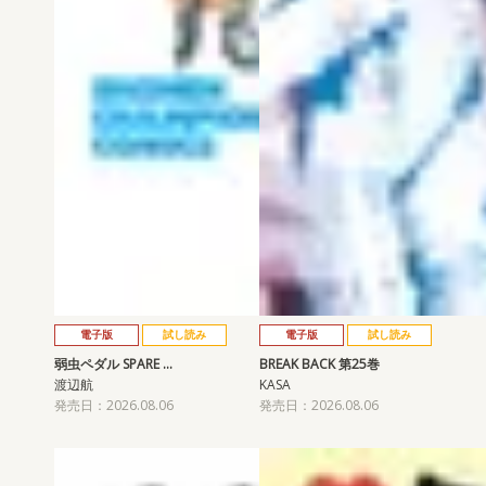
電子版
試し読み
電子版
試し読み
弱虫ペダル SPARE …
BREAK BACK 第25巻
渡辺航
KASA
発売日：2026.08.06
発売日：2026.08.06