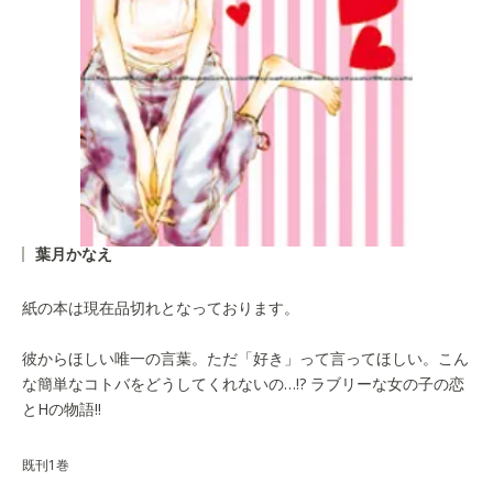
葉月かなえ
紙の本は現在品切れとなっております。
彼からほしい唯一の言葉。ただ「好き」って言ってほしい。こん
な簡単なコトバをどうしてくれないの…!? ラブリーな女の子の恋
とHの物語!!
既刊1巻