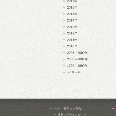
2017年
2016年
2015年
2014年
2013年
2012年
2011年
2010年
2005～2009年
2000～2004年
1990～1999年
～1989年
少年・青年向け雑誌
週刊少年チャンピオン