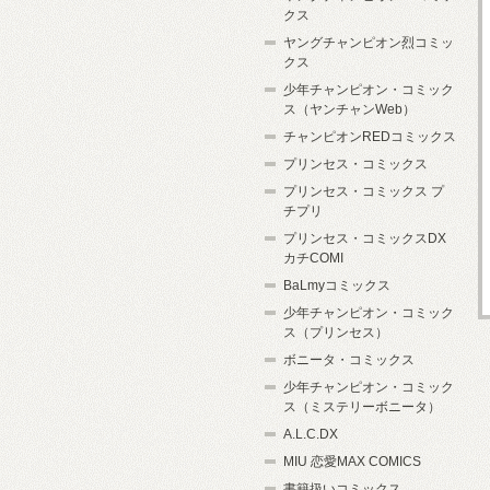
クス
ヤングチャンピオン烈コミッ
クス
少年チャンピオン・コミック
ス（ヤンチャンWeb）
チャンピオンREDコミックス
プリンセス・コミックス
プリンセス・コミックス プ
チプリ
プリンセス・コミックスDX
カチCOMI
BaLmyコミックス
少年チャンピオン・コミック
ス（プリンセス）
ボニータ・コミックス
少年チャンピオン・コミック
ス（ミステリーボニータ）
A.L.C.DX
MIU 恋愛MAX COMICS
書籍扱いコミックス