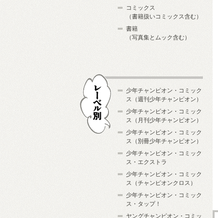
コミックス
（書籍扱いコミックス含む）
書籍
（写真集とムック含む）
少年チャンピオン・コミック
ス（週刊少年チャンピオン）
少年チャンピオン・コミック
ス（月刊少年チャンピオン）
少年チャンピオン・コミック
レーベル別
ス（別冊少年チャンピオン）
少年チャンピオン・コミック
ス・エクストラ
少年チャンピオン・コミック
ス（チャンピオンクロス）
少年チャンピオン・コミック
ス・タップ！
ヤングチャンピオン・コミッ