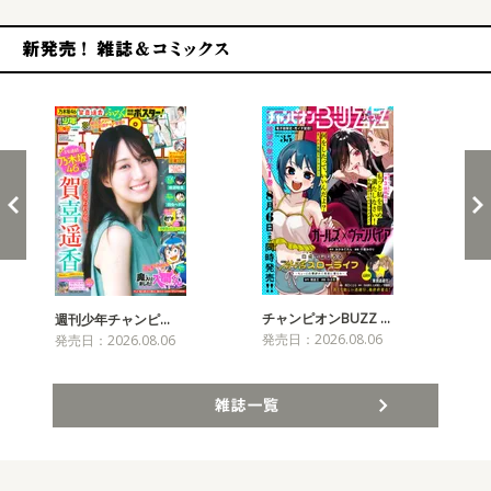
新発売！雑誌&コミックス
チャンピオンBUZZ …
週刊少年チャンピ…
月
発売日：2026.08.06
発売日：2026.08.06
発売
雑誌一覧