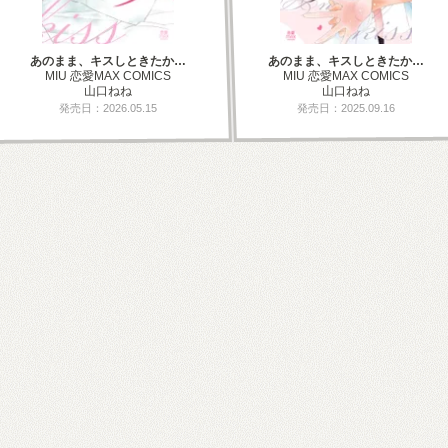
あのまま、キスしときたか…
あのまま、キスしときたか…
MIU 恋愛MAX COMICS
MIU 恋愛MAX COMICS
山口ねね
山口ねね
発売日：2026.05.15
発売日：2025.09.16