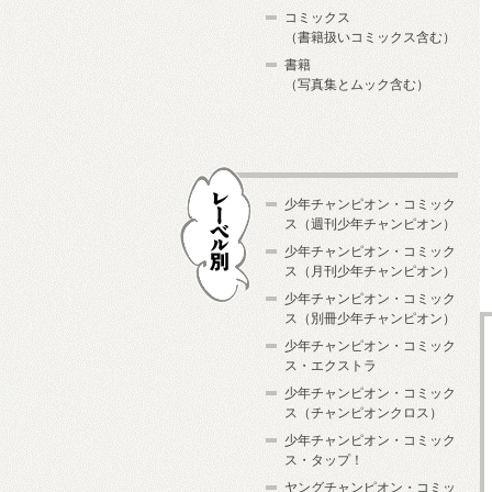
コミックス
（書籍扱いコミックス含む）
書籍
（写真集とムック含む）
少年チャンピオン・コミック
ス（週刊少年チャンピオン）
少年チャンピオン・コミック
ス（月刊少年チャンピオン）
少年チャンピオン・コミック
レーベル別
ス（別冊少年チャンピオン）
少年チャンピオン・コミック
ス・エクストラ
少年チャンピオン・コミック
ス（チャンピオンクロス）
少年チャンピオン・コミック
ス・タップ！
ヤングチャンピオン・コミッ