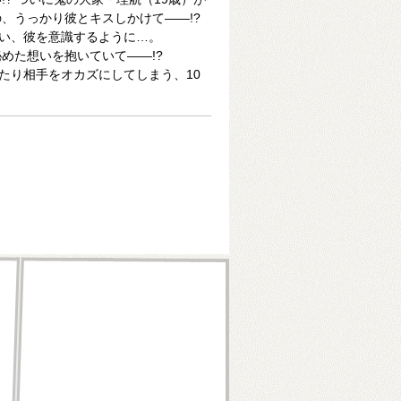
、うっかり彼とキスしかけて――!?
い、彼を意識するように…。
めた想いを抱いていて――!?
たり相手をオカズにしてしまう、10