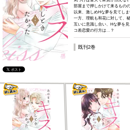
部屋まで押しかけて来るものの
以来、激しめHな夢を見てしま
一方、理航も和花に対して、秘
互いに意識し合い、Hな夢を見
コ差恋愛の行方は…？
既刊2巻