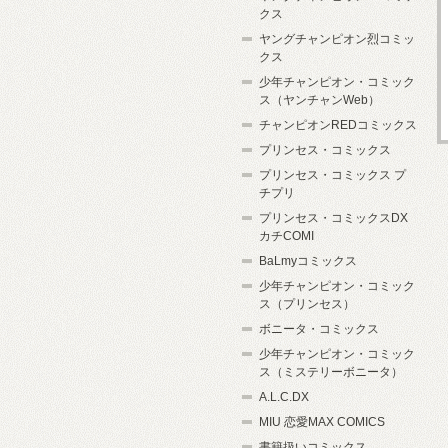
クス
ヤングチャンピオン烈コミッ
クス
少年チャンピオン・コミック
ス（ヤンチャンWeb）
チャンピオンREDコミックス
プリンセス・コミックス
プリンセス・コミックス プ
チプリ
プリンセス・コミックスDX
カチCOMI
BaLmyコミックス
少年チャンピオン・コミック
ス（プリンセス）
ボニータ・コミックス
少年チャンピオン・コミック
ス（ミステリーボニータ）
A.L.C.DX
MIU 恋愛MAX COMICS
書籍扱いコミックス