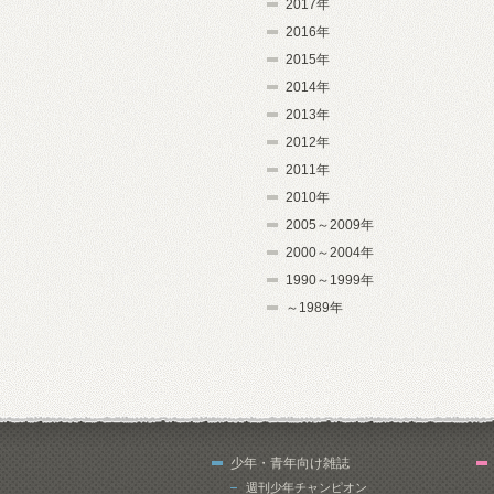
2017年
2016年
2015年
2014年
2013年
2012年
2011年
2010年
2005～2009年
2000～2004年
1990～1999年
～1989年
少年・青年向け雑誌
週刊少年チャンピオン