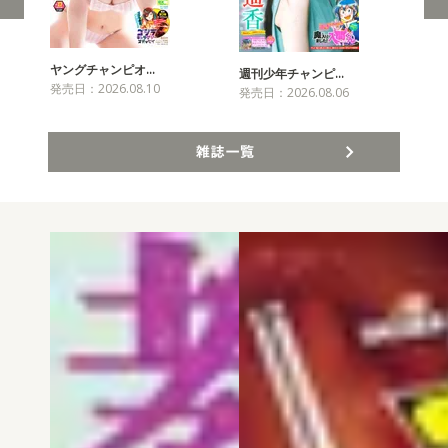
ヤングチャンピオ…
チャ
週刊少年チャンピ…
発売日：2026.08.10
発売
発売日：2026.08.06
雑誌一覧