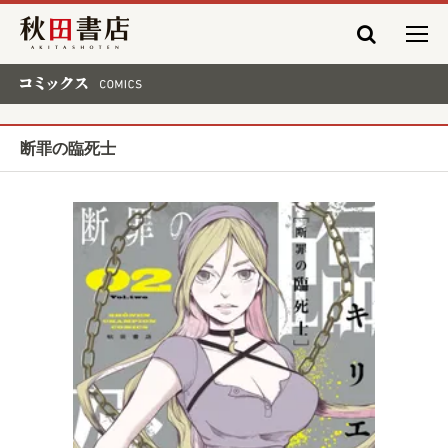
秋田書店
コミックス COMICS
断罪の臨死士