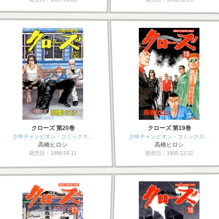
クローズ 第20巻
クローズ 第19巻
少年チャンピオン・コミックス…
少年チャンピオン・コミックス…
高橋ヒロシ
高橋ヒロシ
発売日：1996.04.11
発売日：1995.12.22