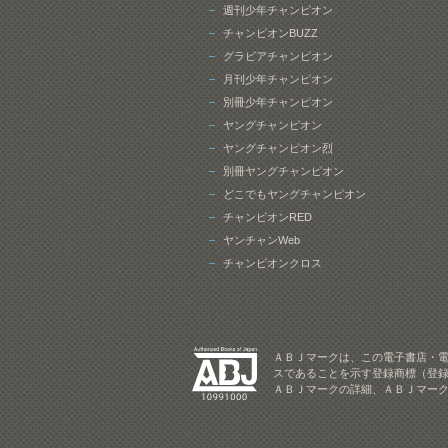
週刊少年チャンピオン
チャンピオンBUZZ
グラビアチャンピオン
月刊少年チャンピオン
別冊少年チャンピオン
ヤングチャンピオン
ヤングチャンピオン烈
別冊ヤングチャンピオン
どこでもヤングチャンピオン
チャンピオンRED
ヤンチャンWeb
チャンピオンクロス
ＡＢＪマークは、この電子書店・
スであることを示す登録商標（登録
ＡＢＪマークの詳細、ＡＢＪマー