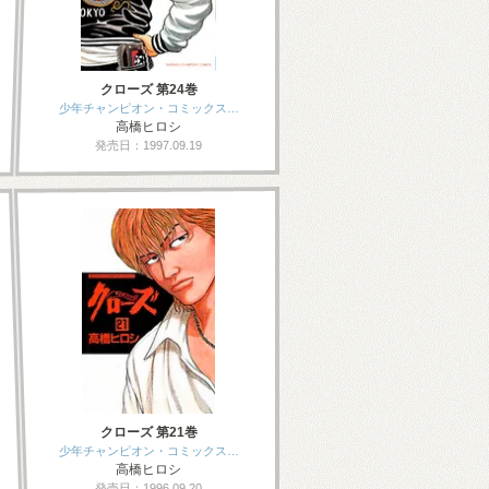
クローズ 第24巻
少年チャンピオン・コミックス…
高橋ヒロシ
発売日：1997.09.19
クローズ 第21巻
少年チャンピオン・コミックス…
高橋ヒロシ
発売日：1996.09.20