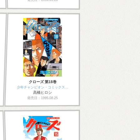
クローズ 第18巻
少年チャンピオン・コミックス…
高橋ヒロシ
発売日：1995.08.25