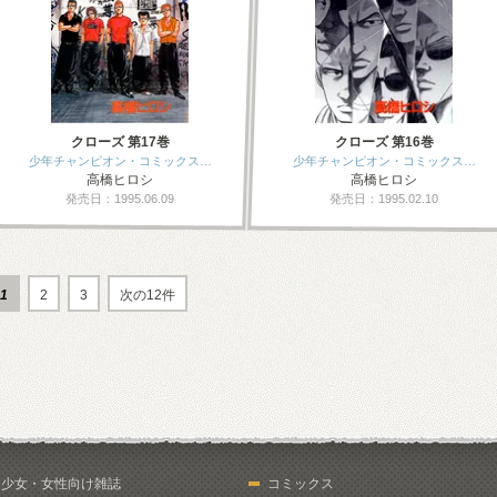
クローズ 第17巻
クローズ 第16巻
少年チャンピオン・コミックス…
少年チャンピオン・コミックス…
高橋ヒロシ
高橋ヒロシ
発売日：1995.06.09
発売日：1995.02.10
1
2
3
次の12件
少女・女性向け雑誌
コミックス