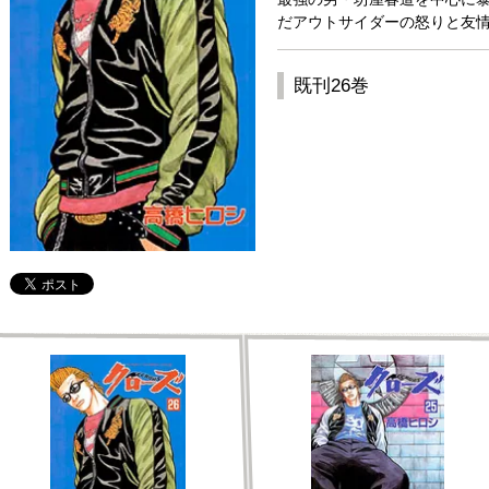
だアウトサイダーの怒りと友情!
既刊26巻