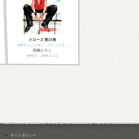
クローズ 第15巻
少年チャンピオン・コミックス…
高橋ヒロシ
発売日：1994.11.11
サイトポリシー