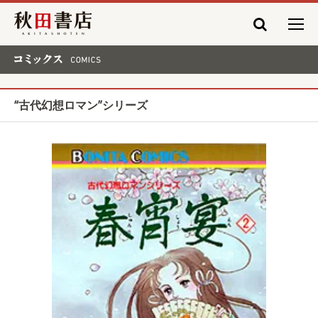
秋田書店
コミックス COMICS
“古代幻想ロマン”シリーズ