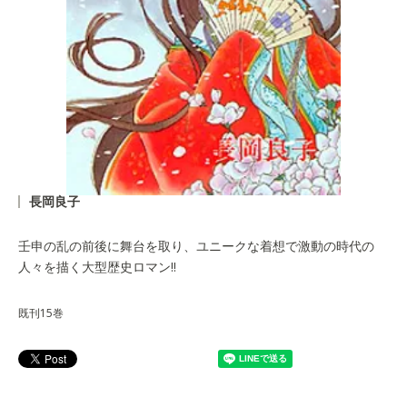
長岡良子
壬申の乱の前後に舞台を取り、ユニークな着想で激動の時代の
人々を描く大型歴史ロマン!!
既刊15巻