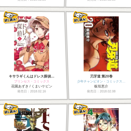
キサラギくんはドレス探偵…
刃牙道 第20巻
プリンセス・コミックス
少年チャンピオン・コミックス…
花園あずき / くまいケビン
板垣恵介
発売日：2018.02.16
発売日：2018.02.08