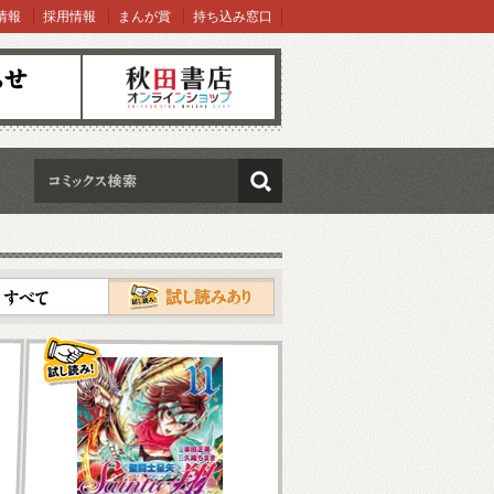
情報
採用情報
まんが賞
持ち込み窓口
オンラインショップ
検索
試し読み