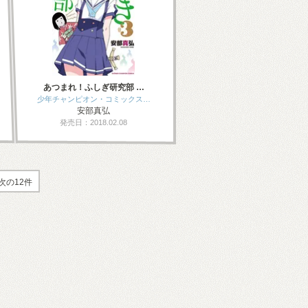
あつまれ！ふしぎ研究部 …
少年チャンピオン・コミックス…
安部真弘
発売日：2018.02.08
次の12件