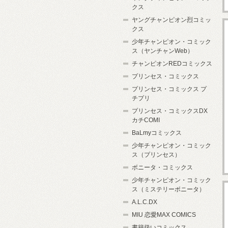
クス
ヤングチャンピオン烈コミッ
クス
少年チャンピオン・コミック
ス（ヤンチャンWeb）
チャンピオンREDコミックス
プリンセス・コミックス
プリンセス・コミックス プ
チプリ
プリンセス・コミックスDX
カチCOMI
BaLmyコミックス
少年チャンピオン・コミック
ス（プリンセス）
ボニータ・コミックス
少年チャンピオン・コミック
ス（ミステリーボニータ）
A.L.C.DX
MIU 恋愛MAX COMICS
書籍扱いコミックス