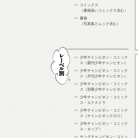
コミックス
（書籍扱いコミックス含む）
書籍
（写真集とムック含む）
少年チャンピオン・コミック
ス（週刊少年チャンピオン）
少年チャンピオン・コミック
ス（月刊少年チャンピオン）
少年チャンピオン・コミック
レーベル別
ス（別冊少年チャンピオン）
少年チャンピオン・コミック
ス・エクストラ
少年チャンピオン・コミック
ス（チャンピオンクロス）
少年チャンピオン・コミック
ス・タップ！
ヤングチャンピオン・コミッ