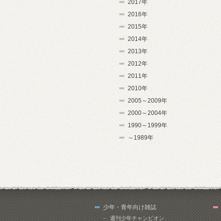
2017年
2016年
2015年
2014年
2013年
2012年
2011年
2010年
2005～2009年
2000～2004年
1990～1999年
～1989年
少年・青年向け雑誌
週刊少年チャンピオン