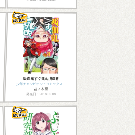
吸血鬼すぐ死ぬ 第8巻
少年チャンピオン・コミックス…
盆ノ木至
発売日：2018.02.08