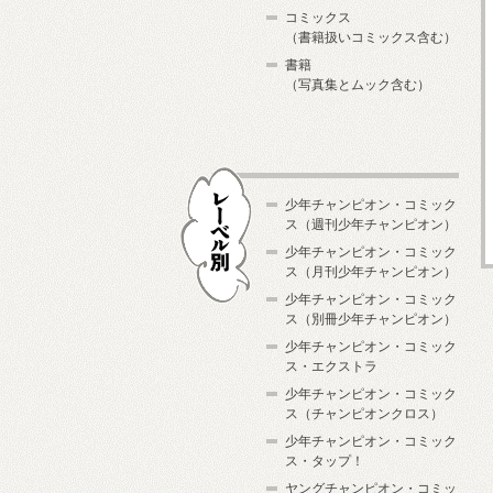
コミックス
（書籍扱いコミックス含む）
書籍
（写真集とムック含む）
少年チャンピオン・コミック
ス（週刊少年チャンピオン）
少年チャンピオン・コミック
ス（月刊少年チャンピオン）
少年チャンピオン・コミック
レーベル別
ス（別冊少年チャンピオン）
少年チャンピオン・コミック
ス・エクストラ
少年チャンピオン・コミック
ス（チャンピオンクロス）
少年チャンピオン・コミック
ス・タップ！
ヤングチャンピオン・コミッ