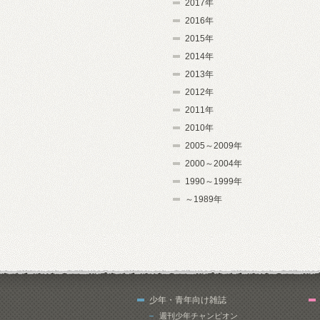
2017年
2016年
2015年
2014年
2013年
2012年
2011年
2010年
2005～2009年
2000～2004年
1990～1999年
～1989年
少年・青年向け雑誌
週刊少年チャンピオン