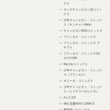
クス
ヤングチャンピオン烈コミッ
クス
少年チャンピオン・コミック
ス（ヤンチャンWeb）
チャンピオンREDコミックス
プリンセス・コミックス
プリンセス・コミックス プ
チプリ
プリンセス・コミックスDX
カチCOMI
BaLmyコミックス
少年チャンピオン・コミック
ス（プリンセス）
ボニータ・コミックス
少年チャンピオン・コミック
ス（ミステリーボニータ）
A.L.C.DX
MIU 恋愛MAX COMICS
書籍扱いコミックス