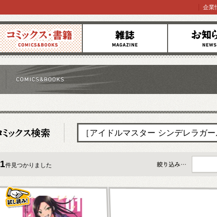
企業
コミックス
雑誌
お知らせ
1
件見つかりました
すべて