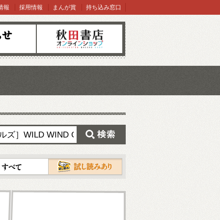
情報
採用情報
まんが賞
持ち込み窓口
オンラインショップ
検索
試し読み