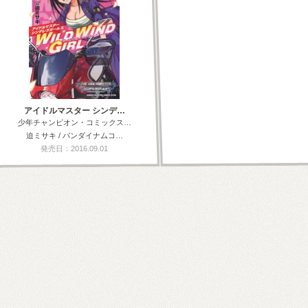
アイドルマスター シンデ…
少年チャンピオン・コミックス…
迫ミサキ / バンダイナムコ…
発売日：2016.09.01