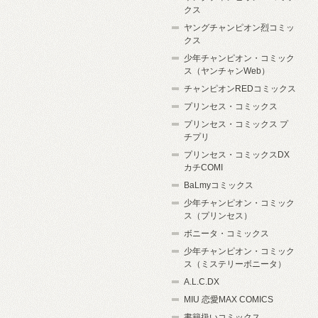
クス
ヤングチャンピオン烈コミッ
クス
少年チャンピオン・コミック
ス（ヤンチャンWeb）
チャンピオンREDコミックス
プリンセス・コミックス
プリンセス・コミックス プ
チプリ
プリンセス・コミックスDX
カチCOMI
BaLmyコミックス
少年チャンピオン・コミック
ス（プリンセス）
ボニータ・コミックス
少年チャンピオン・コミック
ス（ミステリーボニータ）
A.L.C.DX
MIU 恋愛MAX COMICS
書籍扱いコミックス