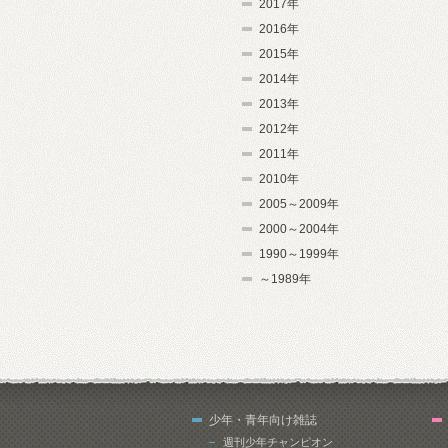
2017年
2016年
2015年
2014年
2013年
2012年
2011年
2010年
2005～2009年
2000～2004年
1990～1999年
～1989年
少年・青年向け雑誌
週刊少年チャンピオン