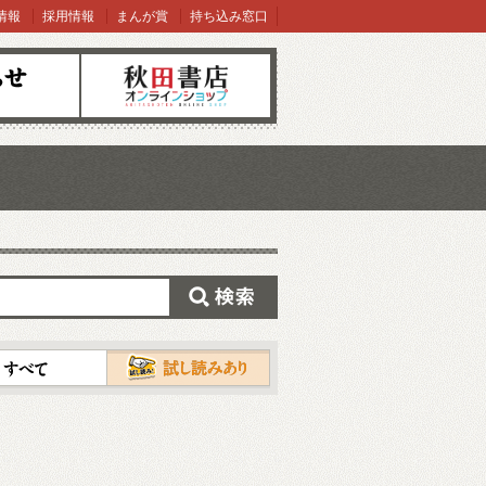
情報
採用情報
まんが賞
持ち込み窓口
オンラインショップ
検索
試し読み