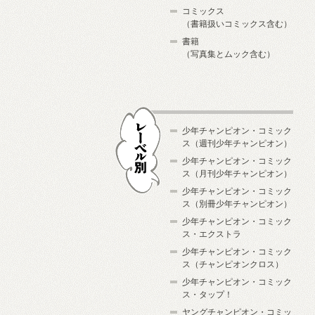
コミックス
（書籍扱いコミックス含む）
書籍
（写真集とムック含む）
少年チャンピオン・コミック
ス（週刊少年チャンピオン）
少年チャンピオン・コミック
ス（月刊少年チャンピオン）
少年チャンピオン・コミック
レーベル別
ス（別冊少年チャンピオン）
少年チャンピオン・コミック
ス・エクストラ
少年チャンピオン・コミック
ス（チャンピオンクロス）
少年チャンピオン・コミック
ス・タップ！
ヤングチャンピオン・コミッ