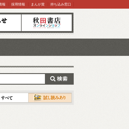
情報
採用情報
まんが賞
持ち込み窓口
オンラインショップ
検索
試し読み