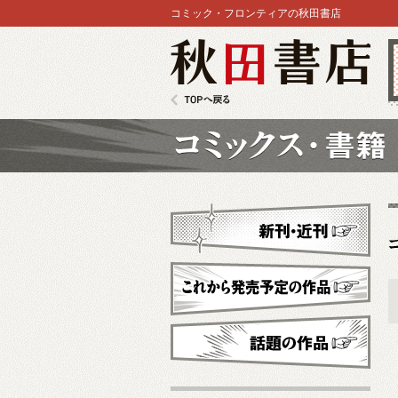
コミック・フロンティアの秋田書店
秋田書店
TOPへ戻る
コミックス
新刊・近刊
これから発売予定
話題の作品