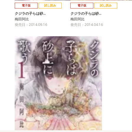
電子版
試し読み
電子版
試し読み
クジラの子らは砂…
クジラの子らは砂…
梅田阿比
梅田阿比
発売日：2014.09.16
発売日：2014.04.16