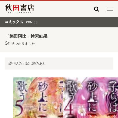
秋田書店
コミックス COMICS
「梅田阿比」検索結果
5
件見つかりました
絞り込み：試し読みあり