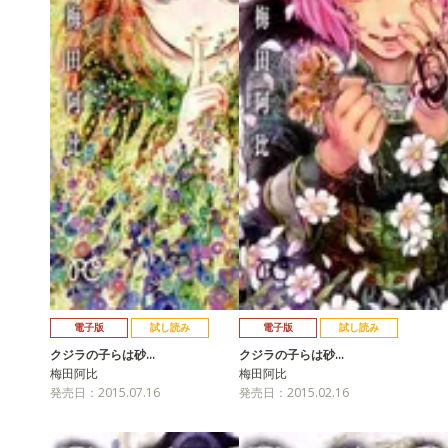
電子版
試し読み
電子版
試し読み
クジラの子らは砂…
クジラの子らは砂…
梅田阿比
梅田阿比
発売日：2015.07.16
発売日：2015.02.16