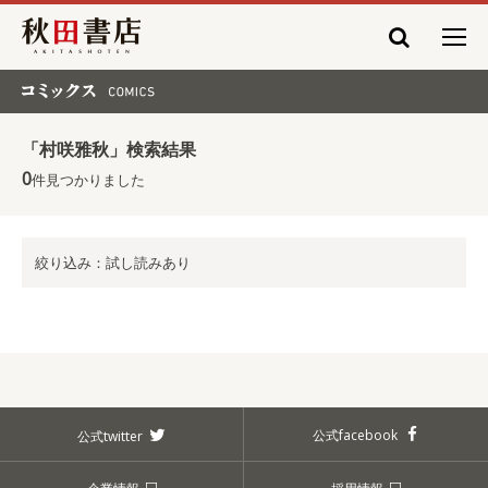
秋田書店
コミックス COMICS
「村咲雅秋」検索結果
0
件見つかりました
絞り込み：試し読みあり
公式facebook
公式twitter