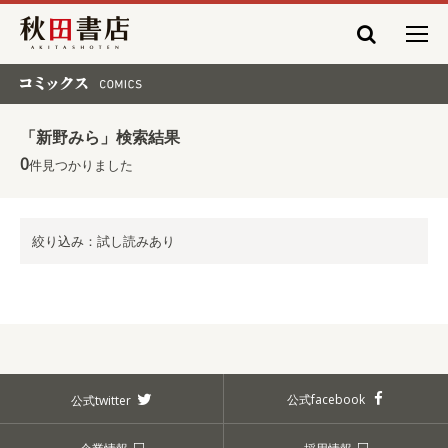
秋田書店
コミックス COMICS
「新野みら」検索結果
0
件見つかりました
絞り込み：試し読みあり
公式facebook
公式twitter