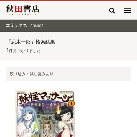
秋田書店
コミックス COMICS
「忌木一郎」検索結果
1
件見つかりました
絞り込み：試し読みあり