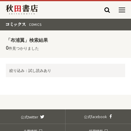
秋田書店
コミックス COMICS
「布浦翼」検索結果
0
件見つかりました
絞り込み：試し読みあり
公式facebook
公式twitter