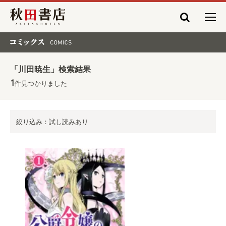
秋田書店
コミックス COMICS
「川田暁生」検索結果
1
件見つかりました
絞り込み：試し読みあり