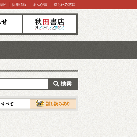
情報
採用情報
まんが賞
持ち込み窓口
オンラインショップ
検索
試し読み