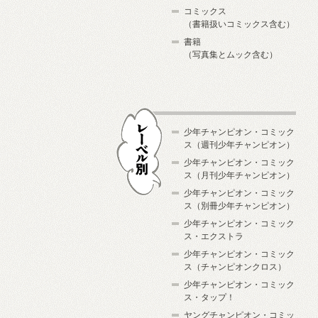
コミックス
（書籍扱いコミックス含む）
書籍
（写真集とムック含む）
少年チャンピオン・コミック
ス（週刊少年チャンピオン）
少年チャンピオン・コミック
ス（月刊少年チャンピオン）
少年チャンピオン・コミック
レーベル別
ス（別冊少年チャンピオン）
少年チャンピオン・コミック
ス・エクストラ
少年チャンピオン・コミック
ス（チャンピオンクロス）
少年チャンピオン・コミック
ス・タップ！
ヤングチャンピオン・コミッ