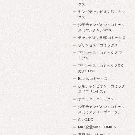
クス
ヤングチャンピオン烈コミッ
クス
少年チャンピオン・コミック
ス（ヤンチャンWeb）
チャンピオンREDコミックス
プリンセス・コミックス
プリンセス・コミックス プ
チプリ
プリンセス・コミックスDX
カチCOMI
BaLmyコミックス
少年チャンピオン・コミック
ス（プリンセス）
ボニータ・コミックス
少年チャンピオン・コミック
ス（ミステリーボニータ）
A.L.C.DX
MIU 恋愛MAX COMICS
書籍扱いコミックス