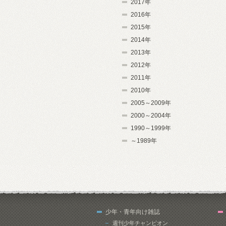
2017年
2016年
2015年
2014年
2013年
2012年
2011年
2010年
2005～2009年
2000～2004年
1990～1999年
～1989年
少年・青年向け雑誌
週刊少年チャンピオン