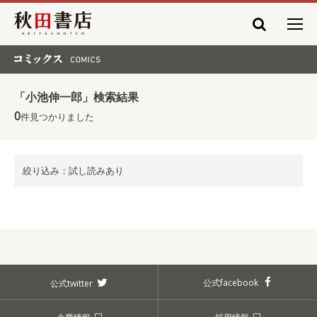
秋田書店
コミックス COMICS
「小池伸一郎」検索結果
0
件見つかりました
絞り込み：試し読みあり
公式facebook
公式twitter