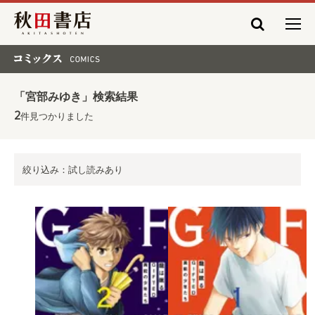
秋田書店
コミックス COMICS
「宮部みゆき」検索結果
2
件見つかりました
絞り込み：試し読みあり