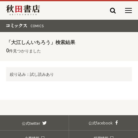
秋田書店
コミックス COMICS
「大江しんいちろう」検索結果
0
件見つかりました
絞り込み：試し読みあり
公式facebook
公式twitter