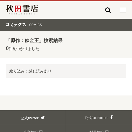
秋田書店
コミックス COMICS
「原作：錬金王」検索結果
0
件見つかりました
絞り込み：試し読みあり
公式facebook
公式twitter