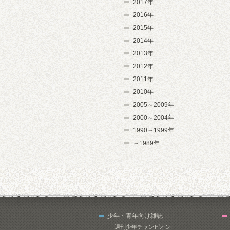
2017年
2016年
2015年
2014年
2013年
2012年
2011年
2010年
2005～2009年
2000～2004年
1990～1999年
～1989年
少年・青年向け雑誌
週刊少年チャンピオン