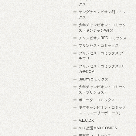
クス
ヤングチャンピオン烈コミッ
クス
少年チャンピオン・コミック
ス（ヤンチャンWeb）
チャンピオンREDコミックス
プリンセス・コミックス
プリンセス・コミックス プ
チプリ
プリンセス・コミックスDX
カチCOMI
BaLmyコミックス
少年チャンピオン・コミック
ス（プリンセス）
ボニータ・コミックス
少年チャンピオン・コミック
ス（ミステリーボニータ）
A.L.C.DX
MIU 恋愛MAX COMICS
書籍扱いコミックス