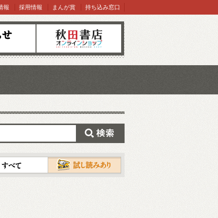
情報
採用情報
まんが賞
持ち込み窓口
オンラインショップ
検索
試し読み