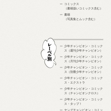
コミックス
（書籍扱いコミックス含む）
書籍
（写真集とムック含む）
少年チャンピオン・コミック
ス（週刊少年チャンピオン）
少年チャンピオン・コミック
ス（月刊少年チャンピオン）
少年チャンピオン・コミック
レーベル別
ス（別冊少年チャンピオン）
少年チャンピオン・コミック
ス・エクストラ
少年チャンピオン・コミック
ス（チャンピオンクロス）
少年チャンピオン・コミック
ス・タップ！
ヤングチャンピオン・コミッ