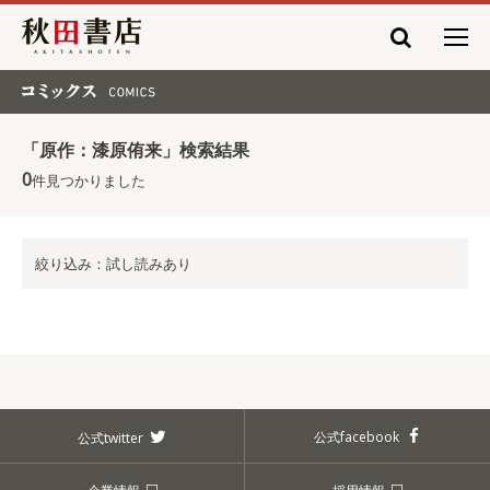
秋田書店
コミックス COMICS
「原作：漆原侑来」検索結果
0
件見つかりました
絞り込み：試し読みあり
公式facebook
公式twitter