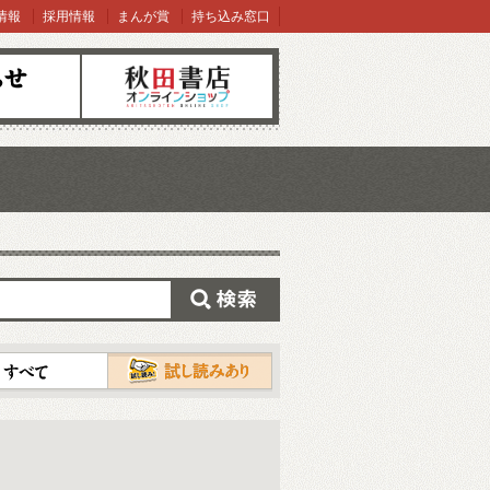
情報
採用情報
まんが賞
持ち込み窓口
オンラインショップ
検索
試し読み