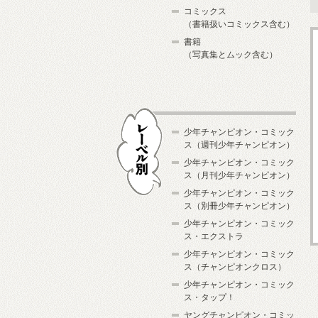
コミックス
（書籍扱いコミックス含む）
書籍
（写真集とムック含む）
少年チャンピオン・コミック
ス（週刊少年チャンピオン）
少年チャンピオン・コミック
ス（月刊少年チャンピオン）
少年チャンピオン・コミック
レーベル別
ス（別冊少年チャンピオン）
少年チャンピオン・コミック
ス・エクストラ
少年チャンピオン・コミック
ス（チャンピオンクロス）
少年チャンピオン・コミック
ス・タップ！
ヤングチャンピオン・コミッ