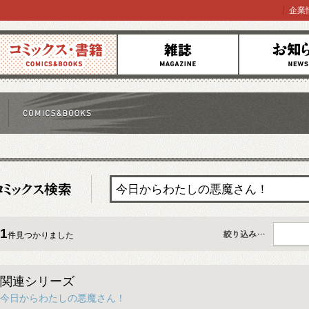
企業
コミックス
雑誌
お知らせ
1
件見つかりました
すべて
関連シリーズ
今日からわたしの悪魔さん！