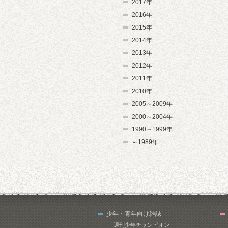
2017年
2016年
2015年
2014年
2013年
2012年
2011年
2010年
2005～2009年
2000～2004年
1990～1999年
～1989年
少年・青年向け雑誌
週刊少年チャンピオン