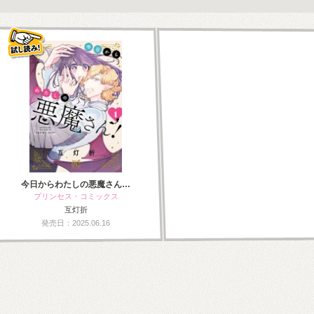
今日からわたしの悪魔さん…
プリンセス・コミックス
互灯折
発売日：2025.06.16