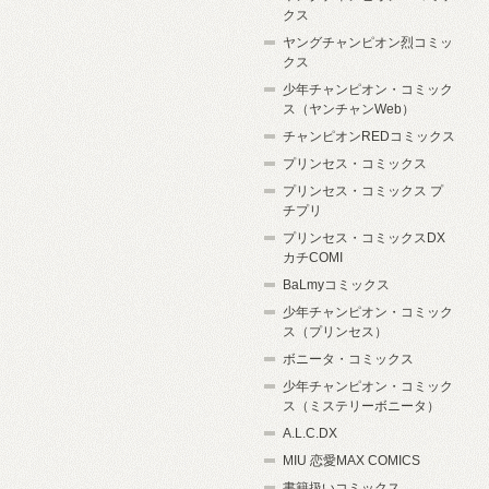
クス
ヤングチャンピオン烈コミッ
クス
少年チャンピオン・コミック
ス（ヤンチャンWeb）
チャンピオンREDコミックス
プリンセス・コミックス
プリンセス・コミックス プ
チプリ
プリンセス・コミックスDX
カチCOMI
BaLmyコミックス
少年チャンピオン・コミック
ス（プリンセス）
ボニータ・コミックス
少年チャンピオン・コミック
ス（ミステリーボニータ）
A.L.C.DX
MIU 恋愛MAX COMICS
書籍扱いコミックス