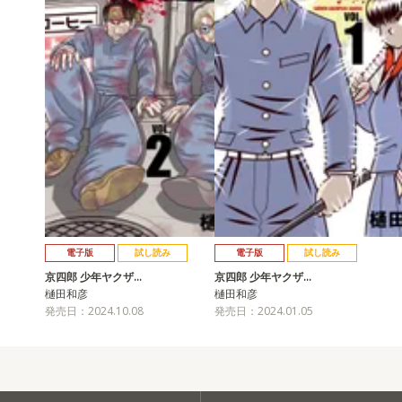
電子版
試し読み
電子版
試し読み
京四郎 少年ヤクザ…
京四郎 少年ヤクザ…
樋田和彦
樋田和彦
発売日：2024.10.08
発売日：2024.01.05