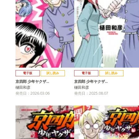
電子版
試し読み
電子版
試し読み
京四郎 少年ヤクザ…
京四郎 少年ヤクザ…
樋田和彦
樋田和彦
発売日：2026.03.06
発売日：2025.08.07