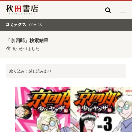
秋田書店
コミックス COMICS
「京四郎」検索結果
4
件見つかりました
絞り込み：試し読みあり